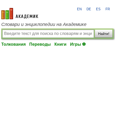
EN
DE
ES
FR
academic.ru
Словари и энциклопедии на Академике
Найти!
Толкования
Переводы
Книги
Игры ⚽