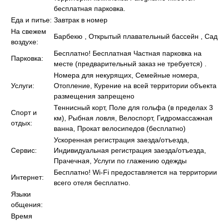
бесплатная парковка.
Еда и питье:
Завтрак в номер
На свежем
Барбекю , Открытый плавательный бассейн , Сад
воздухе:
Бесплатно! Бесплатная Частная парковка на
Парковка:
месте (предварительный заказ не требуется) .
Номера для некурящих, Семейные номера,
Услуги:
Отопление, Курение на всей территории объекта
размещения запрещено
Теннисный корт, Поле для гольфа (в пределах 3
Спорт и
км), Рыбная ловля, Велоспорт, Гидромассажная
отдых:
ванна, Прокат велосипедов (бесплатно)
Ускоренная регистрация заезда/отъезда,
Сервис:
Индивидуальная регистрация заезда/отъезда,
Прачечная, Услуги по глажению одежды
Бесплатно! Wi-Fi предоставляется на территории
Интернет:
всего отеля бесплатно.
Языки
общения:
Время