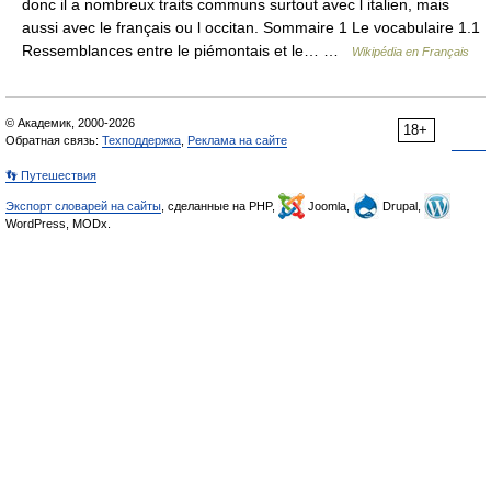
donc il a nombreux traits communs surtout avec l italien, mais
aussi avec le français ou l occitan. Sommaire 1 Le vocabulaire 1.1
Ressemblances entre le piémontais et le… …
Wikipédia en Français
© Академик, 2000-2026
18+
Обратная связь:
Техподдержка
,
Реклама на сайте
👣 Путешествия
Экспорт словарей на сайты
, сделанные на PHP,
Joomla,
Drupal,
WordPress, MODx.