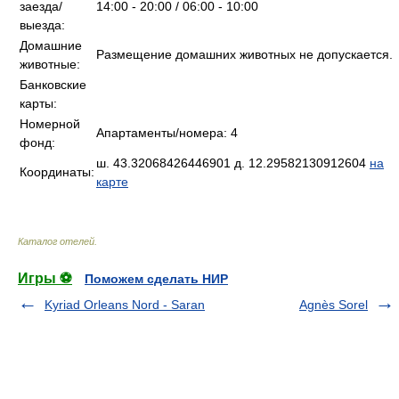
заезда/
14:00 - 20:00 / 06:00 - 10:00
выезда:
Домашние
Размещение домашних животных не допускается.
животные:
Банковские
карты:
Номерной
Апартаменты/номера: 4
фонд:
ш. 43.32068426446901 д. 12.29582130912604
на
Координаты:
карте
Каталог отелей
.
Игры ⚽
Поможем сделать НИР
Kyriad Orleans Nord - Saran
Agnès Sorel