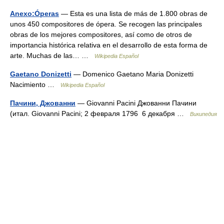
Anexo:Óperas
— Esta es una lista de más de 1.800 obras de
unos 450 compositores de ópera. Se recogen las principales
obras de los mejores compositores, así como de otros de
importancia histórica relativa en el desarrollo de esta forma de
arte. Muchas de las… …
Wikipedia Español
Gaetano Donizetti
— Domenico Gaetano Maria Donizetti
Nacimiento …
Wikipedia Español
Пачини, Джованни
— Giovanni Pacini Джованни Пачини
(итал. Giovanni Pacini; 2 февраля 1796 6 декабря …
Википедия